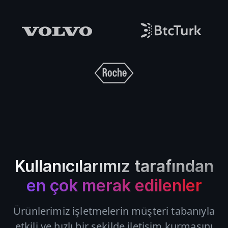
Kullanıcılarımız tarafından
en çok merak edilenler
Ürünlerimiz işletmelerin müşteri tabanıyla
etkili ve hızlı bir şekilde iletişim kurmasını