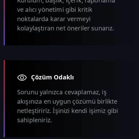
Kurulum, başlık, içerik, raporlama
ve alıcı yönetimi gibi kritik
noktalarda karar vermeyi
kolaylaştıran net öneriler sunarız.
Çözüm Odaklı
Sorunu yalnızca cevaplamaz, iş
akışınıza en uygun çözümü birlikte
netleştiririz. İşinizi kendi işimiz gibi
sahipleniriz.