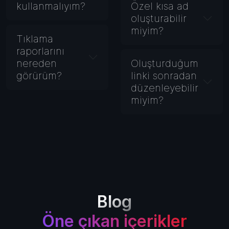
kullanmalıyım?
Özel kısa ad
oluşturabilir
miyim?
Tıklama
raporlarını
nereden
Oluşturduğum
görürüm?
linki sonradan
düzenleyebilir
miyim?
Blog
Öne çıkan içerikler