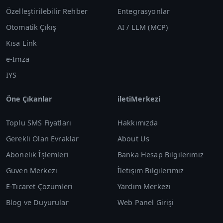
Özelleştirilebilir Rehber
Entegrasyonlar
Otomatik Çıkış
AI / LLM (MCP)
Kısa Link
e-İmza
İYS
Öne Çıkanlar
iletiMerkezi
Toplu SMS Fiyatları
Hakkımızda
Gerekli Olan Evraklar
About Us
Abonelik İşlemleri
Banka Hesap Bilgilerimiz
Güven Merkezi
İletişim Bilgilerimiz
E-Ticaret Çözümleri
Yardım Merkezi
Blog ve Duyurular
Web Panel Girişi