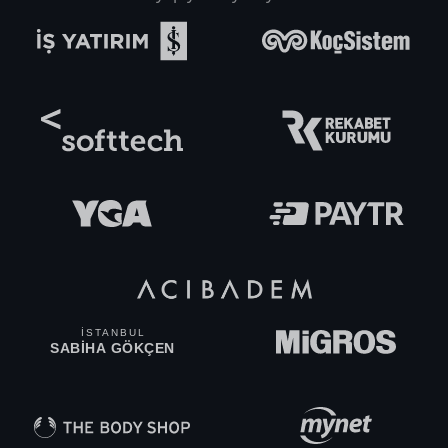
İSTANBUL
SABİHA GÖKÇEN