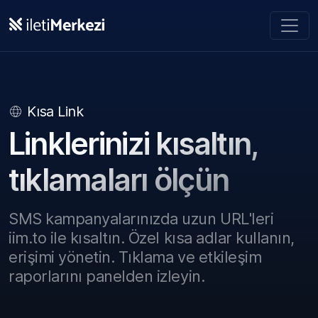
Ana içeriğe geç
Kısa Link
Linklerinizi kısaltın,
tıklamaları ölçün
SMS kampanyalarınızda uzun URL'leri
iim.to ile kısaltın.
Özel kısa adlar kullanın,
erişimi yönetin.
Tıklama ve etkileşim
raporlarını panelden izleyin.