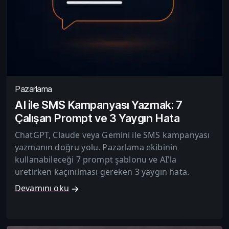
Pazarlama
AI ile SMS Kampanyası Yazmak: 7
Çalışan Prompt ve 3 Yaygın Hata
ChatGPT, Claude veya Gemini ile SMS kampanyası
yazmanın doğru yolu. Pazarlama ekibinin
kullanabileceği 7 prompt şablonu ve AI'la
üretirken kaçınılması gereken 3 yaygın hata.
Devamını oku