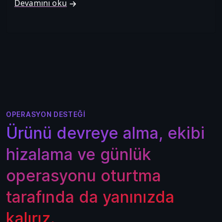
Devamını oku
OPERASYON DESTEĞI
Ürünü devreye alma, ekibi
hizalama ve günlük
operasyonu oturtma
tarafında da yanınızda
kalırız.