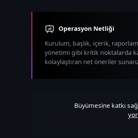
Operasyon Netliği
Kurulum, başlık, içerik, raporlam
yönetimi gibi kritik noktalarda 
kolaylaştıran net öneriler sunarı
Büyümesine katkı sağl
yo