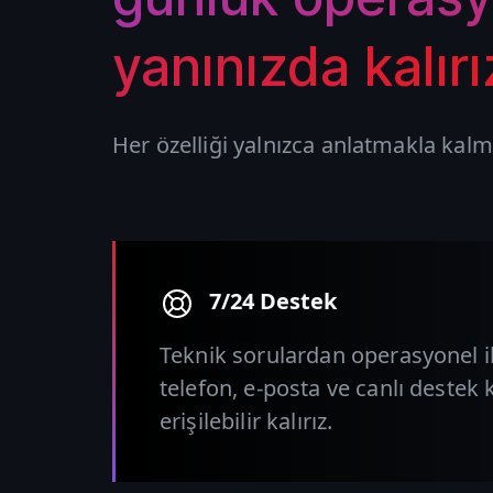
yanınızda kalırı
Her özelliği yalnızca anlatmakla kalmaz
7/24 Destek
Teknik sorulardan operasyonel i
telefon, e-posta ve canlı destek 
erişilebilir kalırız.