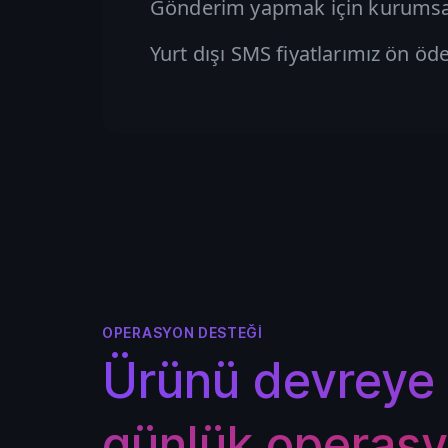
Gönderim yapmak için kurumsal 
Yurt dışı SMS fiyatlarımız ön öd
OPERASYON DESTEĞI
Ürünü devreye 
günlük operasy