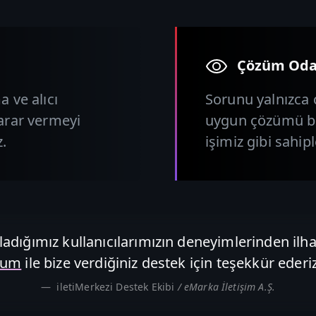
Çözüm Oda
a ve alıcı
Sorunu yalnızca 
karar vermeyi
uygun çözümü birl
z.
işimiz gibi sahipl
adığımız kullanıcılarımızın deneyimlerinden ilha
rum
ile bize verdiğiniz destek için teşekkür ederiz
iletiMerkezi Destek Ekibi
/ eMarka İletişim A.Ş.