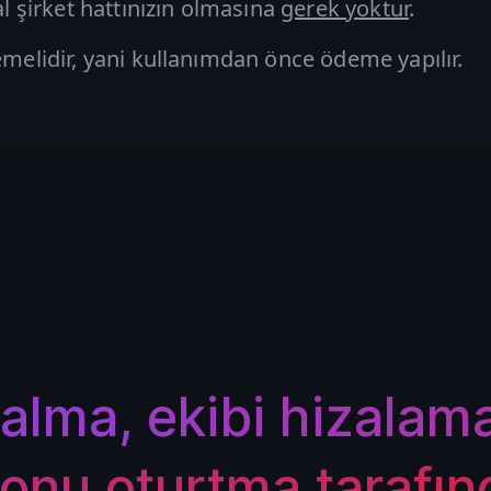
şirket hattınızın olmasına
gerek yoktur
.
emelidir, yani kullanımdan önce ödeme yapılır.
alma, ekibi hizalam
onu oturtma tarafın