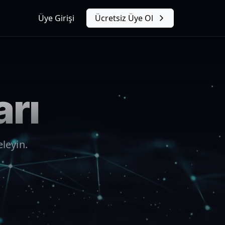
Üye Girişi
Ücretsiz Üye Ol
arı
eleyin.