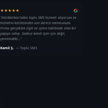
★★★★★
“
iletiMerkezi'nden toplu SMS hizmeti alıyorum ve
hizmetin kalitesinden son derece memnunum.
Firma gerçekten ilgili ve işinin takibinde olan bir
yapıya sahip. Sadece kendi işim için değil,
çevremdeki…
”
Kamil Ş.
—
Toplu SMS