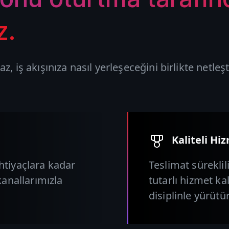
z.
, iş akışınıza nasıl yerleşeceğini birlikte netleşti
Kaliteli Hi
htiyaçlara kadar
Teslimat süreklil
kanallarımızla
tutarlı hizmet kal
disiplinle yürütü