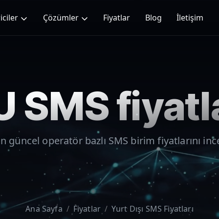
iciler
Çözümler
Fiyatlar
Blog
İletişim
U
SMS fiyatl
in güncel operatör bazlı SMS birim fiyatlarını inc
Ana Sayfa
Fiyatlar
Yurt Dışı SMS Fiyatları