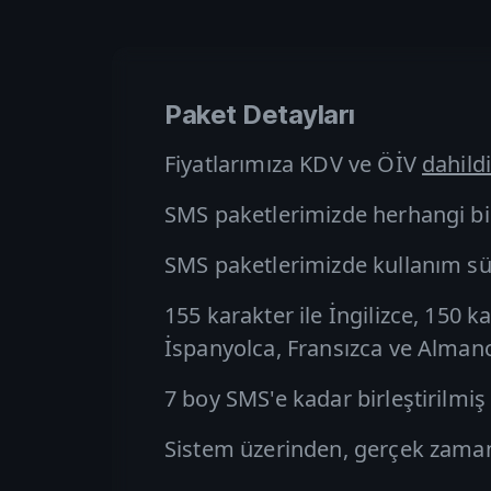
Paket Detayları
Fiyatlarımıza KDV ve ÖİV
dahildi
SMS paketlerimizde herhangi bi
SMS paketlerimizde kullanım süre
155 karakter ile İngilizce, 150 k
İspanyolca, Fransızca ve Alman
7 boy SMS'e kadar birleştirilmi
Sistem üzerinden, gerçek zamanlı