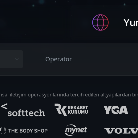
Yur
e
Operatör
al iletişim operasyonlarında tercih edilen altyapılardan bir