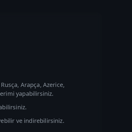
 Rusça, Arapça, Azerice,
rimi yapabilirsiniz.
ilirsiniz.
lir ve indirebilirsiniz.