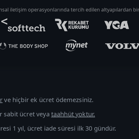
al iletişim operasyonlarında tercih edilen altyapılardan bir
r
ve hiçbir ek ücret
ödemezsiniz.
r sabit ücret veya
taahhüt yoktur.
si 1 yıl, ücret iade süresi ilk 30 gündür.