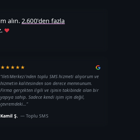
m alın.
2.600'den fazla
.
♥
★★★★★
“
iletiMerkezi'nden toplu SMS hizmeti alıyorum ve
hizmetin kalitesinden son derece memnunum.
Firma gerçekten ilgili ve işinin takibinde olan bir
yapıya sahip. Sadece kendi işim için değil,
çevremdeki…
”
Kamil Ş.
—
Toplu SMS