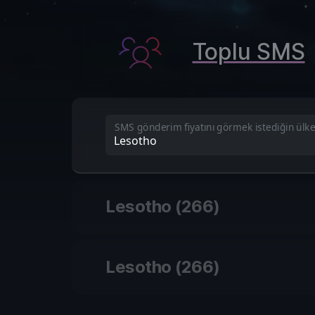
Toplu SMS
SMS gönderim fiyatını görmek istediğin ülk
Lesotho
(
266
)
Lesotho
(
266
)