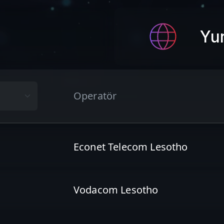
Yur
e
Operatör
Econet Telecom Lesotho
Vodacom Lesotho