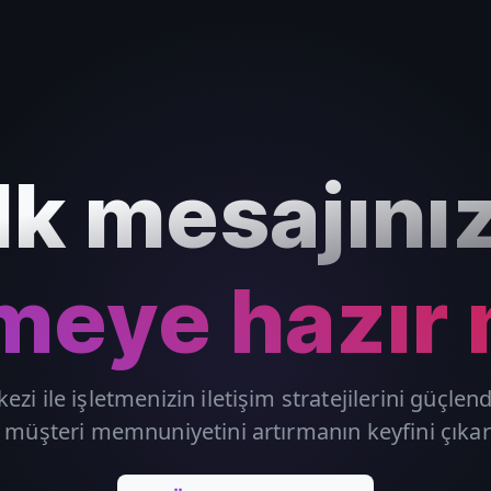
İlk mesajınız
eye hazır 
kezi ile işletmenizin iletişim stratejilerini güçle
 müşteri memnuniyetini artırmanın keyfini çıkar