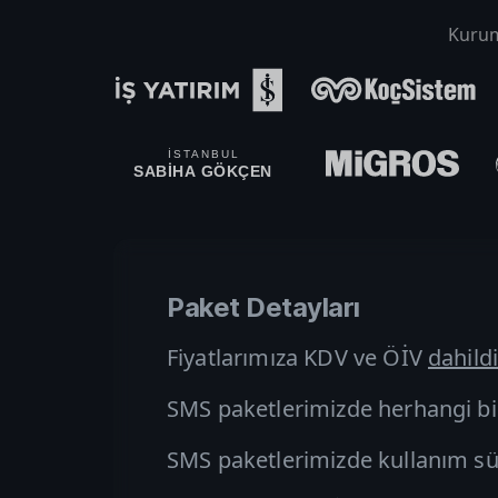
Kurums
İSTANBUL
SABİHA GÖKÇEN
Paket Detayları
Fiyatlarımıza KDV ve ÖİV
dahildi
SMS paketlerimizde herhangi bi
SMS paketlerimizde kullanım süre