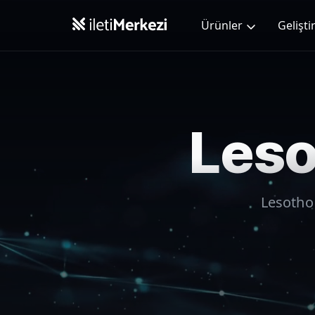
Ana içeriğe geç
Ürünler
Geliştir
Leso
Lesotho