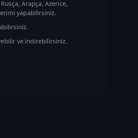
 Rusça, Arapça, Azerice,
rimi yapabilirsiniz.
ilirsiniz.
lir ve indirebilirsiniz.