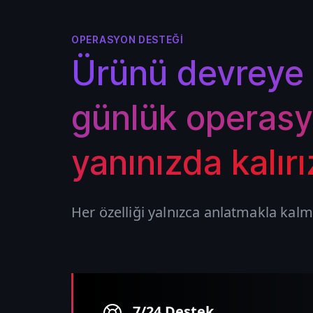
OPERASYON DESTEĞI
Ürünü devreye 
günlük operasy
yanınızda kalırı
Her özelliği yalnızca anlatmakla kalmaz
7/24 Destek