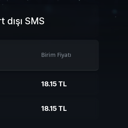
t dışı SMS
Birim Fiyatı
18.15
TL
18.15
TL