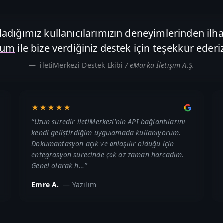
adığımız kullanıcılarımızın deneyimlerinden ilha
rum
ile bize verdiğiniz destek için teşekkür ederiz
iletiMerkezi Destek Ekibi
/ eMarka İletişim A.Ş.
★★★★★
“
Uzun süredir iletiMerkezi'nin API bağlantılarını
kendi geliştirdiğim uygulamada kullanıyorum.
Dokümantasyon açık ve anlaşılır olduğu için
entegrasyon sürecinde çok az zaman harcadım.
Genel olarak h…
”
Emre A.
—
Yazılım