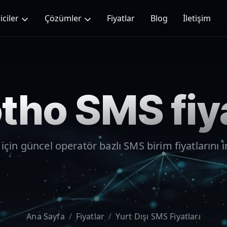
iciler
Çözümler
Fiyatlar
Blog
İletişim
tho
SMS fiya
için güncel operatör bazlı SMS birim fiyatlarını i
Ana Sayfa
Fiyatlar
Yurt Dışı SMS Fiyatları