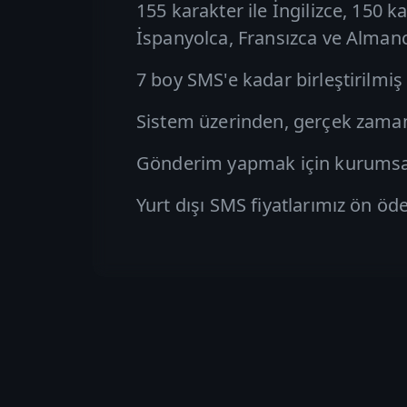
155 karakter ile İngilizce, 150 k
İspanyolca, Fransızca ve Alman
7 boy SMS'e kadar birleştirilmi
Sistem üzerinden, gerçek zamanlı
Gönderim yapmak için kurumsal 
Yurt dışı SMS fiyatlarımız ön öd