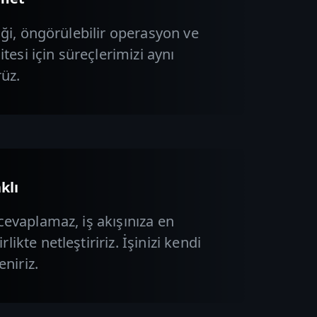
iği, öngörülebilir operasyon ve
itesi için süreçlerimizi aynı
rüz.
klı
cevaplamaz, iş akışınıza en
ikte netleştiririz. İşinizi kendi
eniriz.