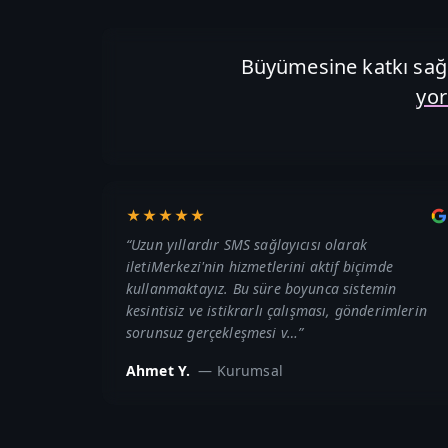
Büyümesine katkı sağl
yo
★★★★★
“
Uzun yıllardır SMS sağlayıcısı olarak
iletiMerkezi'nin hizmetlerini aktif biçimde
kullanmaktayız. Bu süre boyunca sistemin
kesintisiz ve istikrarlı çalışması, gönderimlerin
sorunsuz gerçekleşmesi v…
”
Ahmet Y.
—
Kurumsal