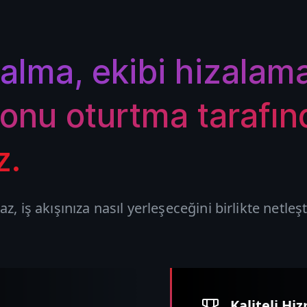
alma, ekibi hizalam
onu oturtma tarafın
z.
, iş akışınıza nasıl yerleşeceğini birlikte netleşti
Kaliteli Hi