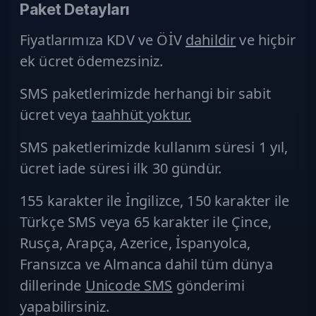
Paket Detayları
Fiyatlarımıza KDV ve ÖİV
dahildir
ve hiçbir
ek ücret
ödemezsiniz.
SMS paketlerimizde herhangi bir sabit
ücret veya
taahhüt yoktur.
SMS paketlerimizde kullanım süresi 1 yıl,
ücret iade süresi ilk 30 gündür.
155 karakter ile İngilizce, 150 karakter ile
Türkçe SMS
veya 65 karakter ile Çince,
Rusça, Arapça, Azerice, İspanyolca,
Fransızca ve Almanca dahil tüm dünya
dillerinde
Unicode SMS
gönderimi
yapabilirsiniz.