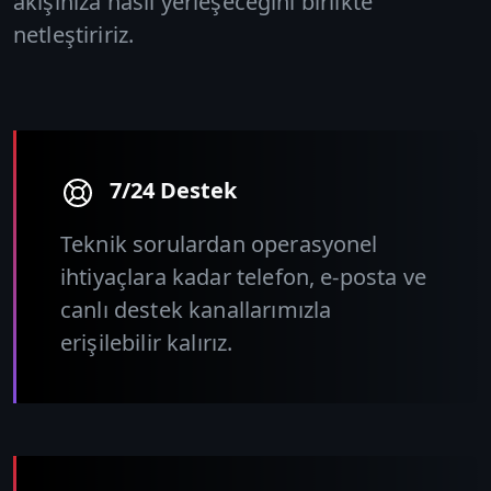
akışınıza nasıl yerleşeceğini birlikte
netleştiririz.
7/24 Destek
Teknik sorulardan operasyonel
ihtiyaçlara kadar telefon, e-posta ve
canlı destek kanallarımızla
erişilebilir kalırız.