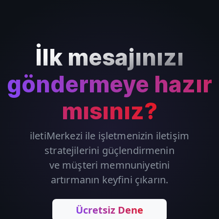
İlk mesajınızı
göndermeye hazır
mısınız?
iletiMerkezi ile işletmenizin iletişim
stratejilerini güçlendirmenin
ve müşteri memnuniyetini
artırmanın keyfini çıkarın.
Ücretsiz Dene