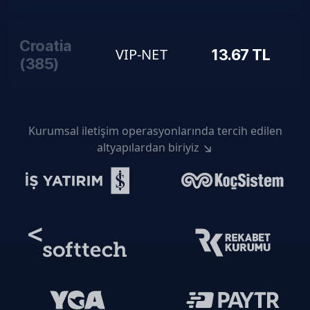
Croatia
VIP-NET
13.67
TL
(
385
)
Kurumsal iletişim operasyonlarında tercih edilen
altyapılardan biriyiz