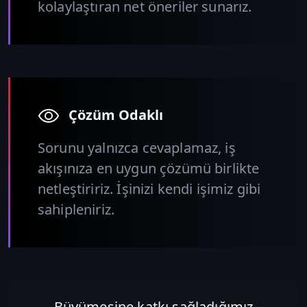
kolaylaştıran net öneriler sunarız.
Çözüm Odaklı
Sorunu yalnızca cevaplamaz, iş
akışınıza en uygun çözümü birlikte
netleştiririz. İşinizi kendi işimiz gibi
sahipleniriz.
Büyümesine katkı sağladığımız