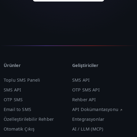
Ürünler
Geliştiriciler
Toplu SMS Paneli
SMS API
SMS API
OTP SMS API
OTP SMS
Rehber API
Email to SMS
API Dokümantasyonu
Özelleştirilebilir Rehber
Entegrasyonlar
Otomatik Çıkış
AI / LLM (MCP)