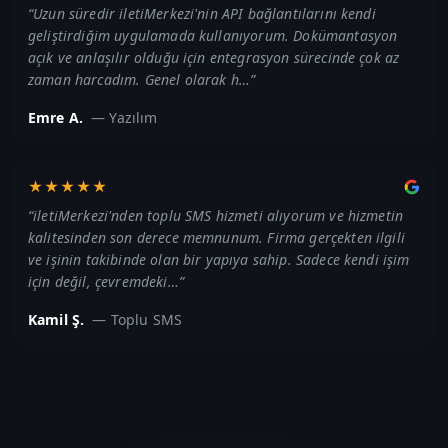
“
Uzun süredir iletiMerkezi'nin API bağlantılarını kendi
geliştirdiğim uygulamada kullanıyorum. Dokümantasyon
açık ve anlaşılır olduğu için entegrasyon sürecinde çok az
zaman harcadım. Genel olarak h…
”
Emre A.
—
Yazılım
★★★★★
“
iletiMerkezi'nden toplu SMS hizmeti alıyorum ve hizmetin
kalitesinden son derece memnunum. Firma gerçekten ilgili
ve işinin takibinde olan bir yapıya sahip. Sadece kendi işim
için değil, çevremdeki…
”
Kamil Ş.
—
Toplu SMS