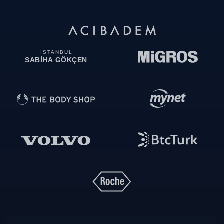
İSTANBUL
SABİHA GÖKÇEN