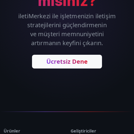
mısınız?
iletiMerkezi ile işletmenizin iletişim
stratejilerini güçlendirmenin
ve müşteri memnuniyetini
artırmanın keyfini çıkarın.
Ücretsiz Dene
Ürünler
Geliştiriciler