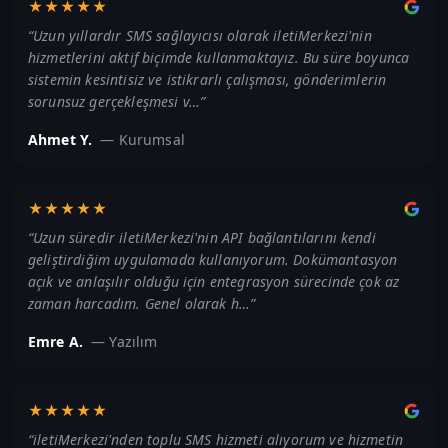
★★★★★
“
Uzun yıllardır SMS sağlayıcısı olarak iletiMerkezi'nin
hizmetlerini aktif biçimde kullanmaktayız. Bu süre boyunca
sistemin kesintisiz ve istikrarlı çalışması, gönderimlerin
sorunsuz gerçekleşmesi v…
”
Ahmet Y.
—
Kurumsal
★★★★★
“
Uzun süredir iletiMerkezi'nin API bağlantılarını kendi
geliştirdiğim uygulamada kullanıyorum. Dokümantasyon
açık ve anlaşılır olduğu için entegrasyon sürecinde çok az
zaman harcadım. Genel olarak h…
”
Emre A.
—
Yazılım
★★★★★
“
iletiMerkezi'nden toplu SMS hizmeti alıyorum ve hizmetin