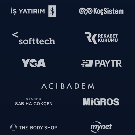
İSTANBUL
SABİHA GÖKÇEN