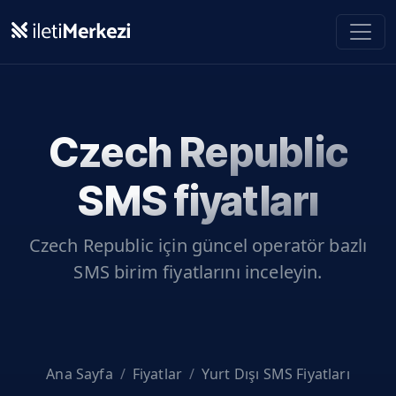
Ana içeriğe geç
Czech Republic
SMS fiyatları
Czech Republic
için güncel operatör bazlı
SMS birim fiyatlarını inceleyin.
Ana Sayfa
Fiyatlar
Yurt Dışı SMS Fiyatları