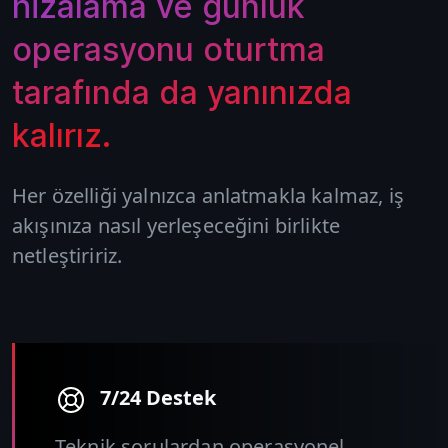
hizalama ve günlük
operasyonu oturtma
tarafında da yanınızda
kalırız.
Her özelliği yalnızca anlatmakla kalmaz, iş
akışınıza nasıl yerleşeceğini birlikte
netleştiririz.
7/24 Destek
Teknik sorulardan operasyonel