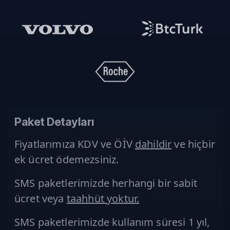
Paket Detayları
Fiyatlarımıza KDV ve ÖİV
dahildir
ve hiçbir
ek ücret
ödemezsiniz.
SMS paketlerimizde herhangi bir sabit
ücret veya
taahhüt yoktur.
SMS paketlerimizde kullanım süresi 1 yıl,