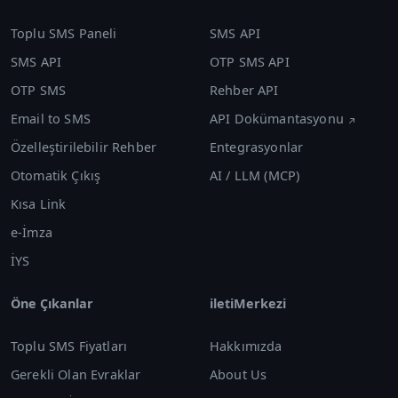
Toplu SMS Paneli
SMS API
SMS API
OTP SMS API
OTP SMS
Rehber API
Email to SMS
API Dokümantasyonu
Özelleştirilebilir Rehber
Entegrasyonlar
Otomatik Çıkış
AI / LLM (MCP)
Kısa Link
e-İmza
İYS
Öne Çıkanlar
iletiMerkezi
Toplu SMS Fiyatları
Hakkımızda
Gerekli Olan Evraklar
About Us