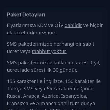
Paket Detayları
Fiyatlarımıza KDV ve ÖİV
dahildir
ve hiçbir
ek ücret
ödemezsiniz.
SMS paketlerimizde herhangi bir sabit
ücret veya
taahhüt yoktur.
SMS paketlerimizde kullanım süresi 1 yıl,
ücret iade süresi ilk 30 gündür.
155 karakter ile İngilizce, 150 karakter ile
Türkçe SMS
veya 65 karakter ile Çince,
Rusça, Arapça, Azerice, İspanyolca,
Fransızca ve Almanca dahil tüm dünya