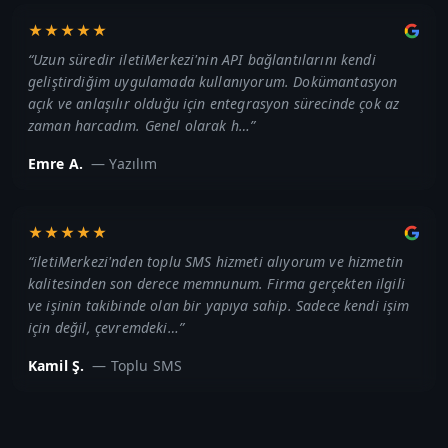
★★★★★
“
Uzun süredir iletiMerkezi'nin API bağlantılarını kendi
geliştirdiğim uygulamada kullanıyorum. Dokümantasyon
açık ve anlaşılır olduğu için entegrasyon sürecinde çok az
zaman harcadım. Genel olarak h…
”
Emre A.
—
Yazılım
★★★★★
“
iletiMerkezi'nden toplu SMS hizmeti alıyorum ve hizmetin
kalitesinden son derece memnunum. Firma gerçekten ilgili
ve işinin takibinde olan bir yapıya sahip. Sadece kendi işim
için değil, çevremdeki…
”
Kamil Ş.
—
Toplu SMS