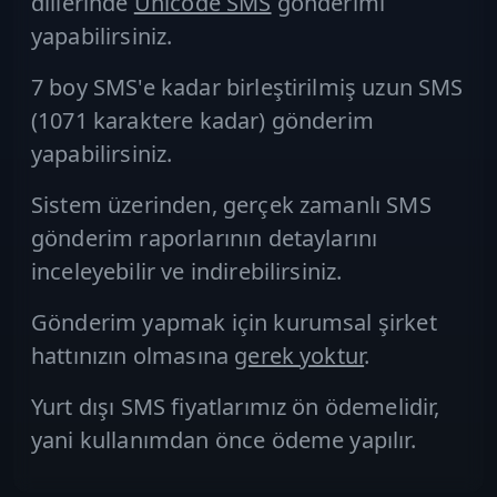
dillerinde
Unicode SMS
gönderimi
yapabilirsiniz.
7 boy SMS'e kadar birleştirilmiş
uzun SMS
(1071 karaktere kadar) gönderim
yapabilirsiniz.
Sistem üzerinden, gerçek zamanlı SMS
gönderim raporlarının detaylarını
inceleyebilir ve indirebilirsiniz.
Gönderim yapmak için kurumsal şirket
hattınızın olmasına
gerek yoktur
.
Yurt dışı SMS fiyatlarımız ön ödemelidir,
yani kullanımdan önce ödeme yapılır.