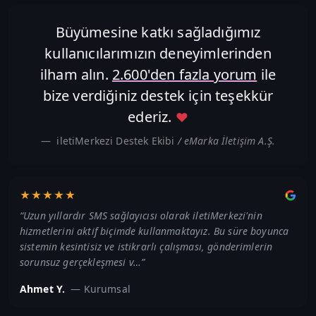
Büyümesine katkı sağladığımız
kullanıcılarımızın deneyimlerinden
ilham alın.
2.600'den fazla yorum
ile
bize verdiğiniz destek için teşekkür
ederiz.
♥
iletiMerkezi Destek Ekibi
/ eMarka İletişim A.Ş.
★★★★★
“
Uzun yıllardır SMS sağlayıcısı olarak iletiMerkezi'nin
hizmetlerini aktif biçimde kullanmaktayız. Bu süre boyunca
sistemin kesintisiz ve istikrarlı çalışması, gönderimlerin
sorunsuz gerçekleşmesi v…
”
Ahmet Y.
—
Kurumsal