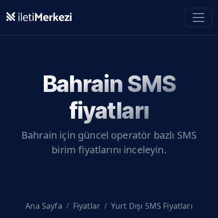
Ana içeriğe geç
Bahrain
SMS
fiyatları
Bahrain
için güncel operatör bazlı SMS
birim fiyatlarını inceleyin.
Ana Sayfa
Fiyatlar
Yurt Dışı SMS Fiyatları