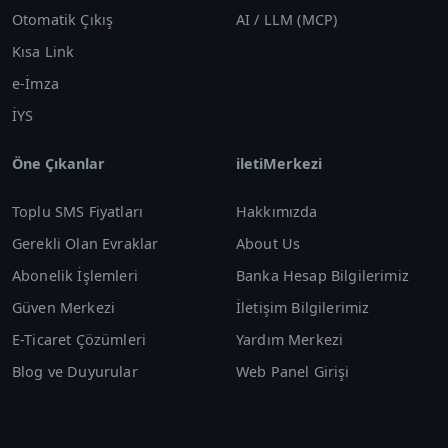
Otomatik Çıkış
AI / LLM (MCP)
Kısa Link
e-İmza
İYS
Öne Çıkanlar
iletiMerkezi
Toplu SMS Fiyatları
Hakkımızda
Gerekli Olan Evraklar
About Us
Abonelik İşlemleri
Banka Hesap Bilgilerimiz
Güven Merkezi
İletişim Bilgilerimiz
E-Ticaret Çözümleri
Yardım Merkezi
Blog ve Duyurular
Web Panel Girişi