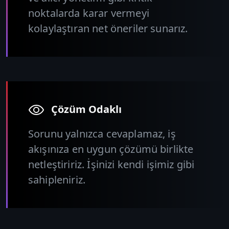
noktalarda karar vermeyi
kolaylaştıran net öneriler sunarız.
Çözüm Odaklı
Sorunu yalnızca cevaplamaz, iş
akışınıza en uygun çözümü birlikte
netleştiririz. İşinizi kendi işimiz gibi
sahipleniriz.