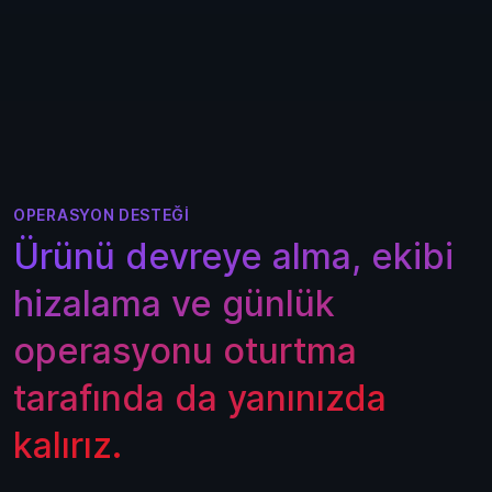
OPERASYON DESTEĞI
Ürünü devreye alma, ekibi
hizalama ve günlük
operasyonu oturtma
tarafında da yanınızda
kalırız.