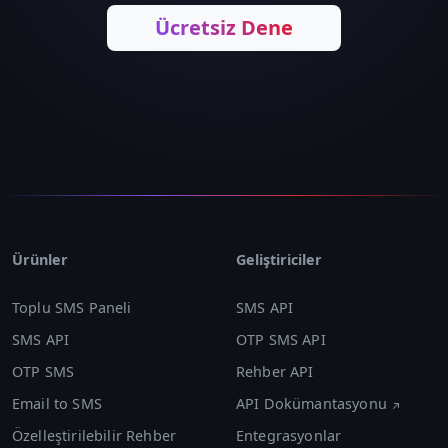
Ücretsiz Dene
Ürünler
Geliştiriciler
Toplu SMS Paneli
SMS API
SMS API
OTP SMS API
OTP SMS
Rehber API
Email to SMS
API Dokümantasyonu
Özelleştirilebilir Rehber
Entegrasyonlar