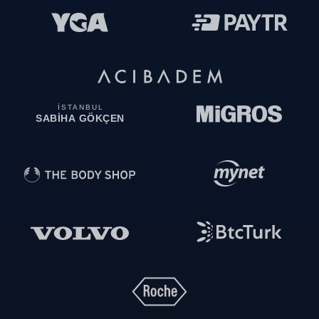
İSTANBUL
SABİHA GÖKÇEN