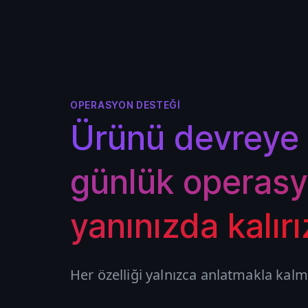
OPERASYON DESTEĞI
Ürünü devreye 
günlük operasy
yanınızda kalırı
Her özelliği yalnızca anlatmakla kalmaz