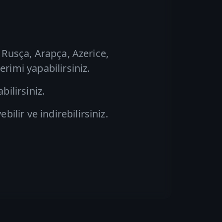
 Rusça, Arapça, Azerice,
rimi yapabilirsiniz.
ilirsiniz.
lir ve indirebilirsiniz.