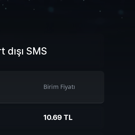
t dışı SMS
Birim Fiyatı
10.69
TL