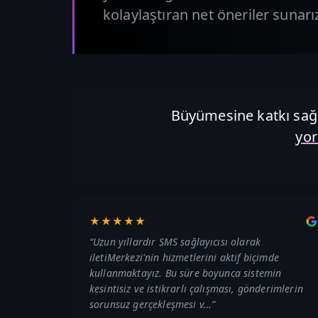
kolaylaştıran net öneriler sunarı
Büyümesine katkı sağl
yo
★★★★★
“
Uzun yıllardır SMS sağlayıcısı olarak
iletiMerkezi'nin hizmetlerini aktif biçimde
kullanmaktayız. Bu süre boyunca sistemin
kesintisiz ve istikrarlı çalışması, gönderimlerin
sorunsuz gerçekleşmesi v…
”