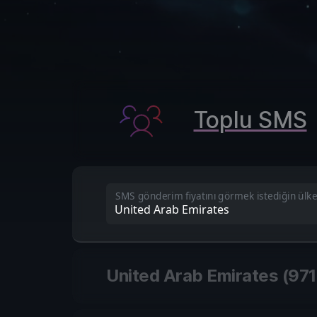
Toplu SMS
SMS gönderim fiyatını görmek istediğin ülk
United Arab Emirates
(
971