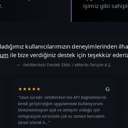
z.
işimiz gibi sahipl
adığımız kullanıcılarımızın deneyimlerinden ilha
rum
ile bize verdiğiniz destek için teşekkür ederiz
iletiMerkezi Destek Ekibi
/ eMarka İletişim A.Ş.
★★★★★
“
Uzun süredir iletiMerkezi'nin API bağlantılarını
kendi geliştirdiğim uygulamada kullanıyorum.
Dokümantasyon açık ve anlaşılır olduğu için
entegrasyon sürecinde çok az zaman harcadım.
Genel olarak h…
”