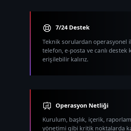
7/24 Destek
Teknik sorulardan operasyonel i
telefon, e-posta ve canlı destek 
erişilebilir kalırız.
Operasyon Netliği
Kurulum, başlık, içerik, raporlam
yönetimi gibi kritik noktalarda 