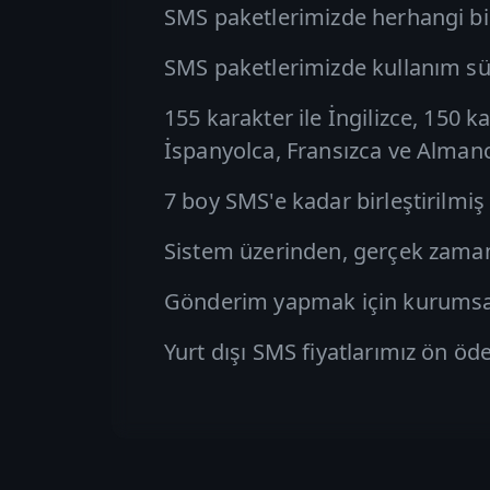
SMS paketlerimizde herhangi bi
SMS paketlerimizde kullanım süre
155 karakter ile İngilizce, 150 k
İspanyolca, Fransızca ve Alman
7 boy SMS'e kadar birleştirilmi
Sistem üzerinden, gerçek zamanlı
Gönderim yapmak için kurumsal 
Yurt dışı SMS fiyatlarımız ön öd