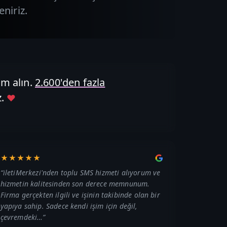
eniriz.
m alın.
2.600'den fazla
.
♥
★★★★★
“
iletiMerkezi'nden toplu SMS hizmeti alıyorum ve
hizmetin kalitesinden son derece memnunum.
Firma gerçekten ilgili ve işinin takibinde olan bir
yapıya sahip. Sadece kendi işim için değil,
çevremdeki…
”