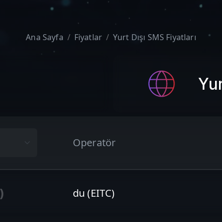
Ana Sayfa
Fiyatlar
Yurt Dışı SMS Fiyatları
Yur
e
Operatör
)
du (EITC)