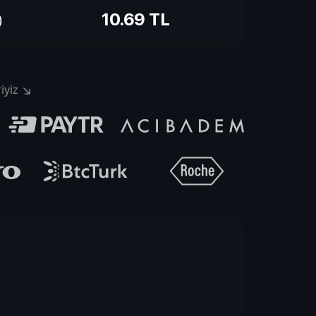
10.69
TL
)
iyiz