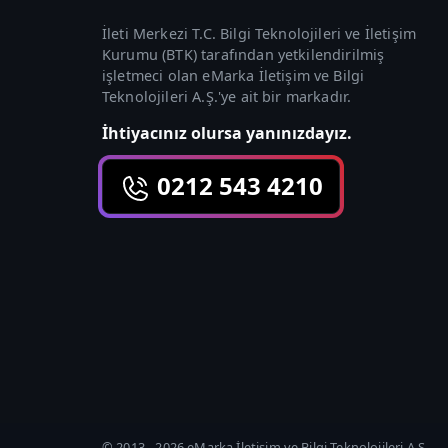
İleti Merkezi T.C. Bilgi Teknolojileri ve İletişim
Kurumu (
BTK
) tarafından yetkilendirilmiş
işletmeci olan
eMarka İletişim ve Bilgi
Teknolojileri A.Ş.
'ye ait bir markadır.
İhtiyacınız olursa yanınızdayız.
0212 543 4210
© 2013 -
2026
eMarka İletişim ve Bilgi Teknolojileri A.Ş.