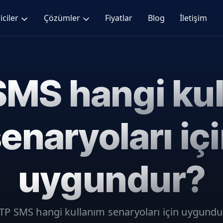
iciler
Çözümler
Fiyatlar
Blog
İletişim
MS hangi ku
enaryoları iç
uygundur?
TP SMS hangi kullanım senaryoları için uygundu