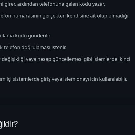
ini girer, ardından telefonuna gelen kodu yazar.
 telefon numarasının gerçekten kendisine ait olup olmadığı
ğrulama kodu gönderilir.
k telefon doğrulaması istenir.
r değişikliği veya hesap güncellemesi gibi işlemlerde ikinci
çi sistemlerde giriş veya işlem onayı için kullanılabilir.
ldir?