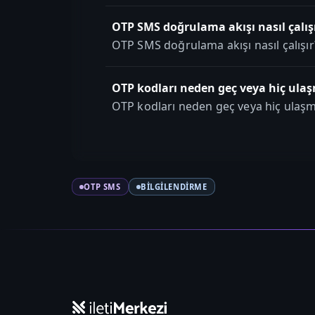
OTP SMS doğrulama akışı nasıl çalış
OTP SMS doğrulama akışı nasıl çalışır
OTP kodları neden geç veya hiç ula
OTP kodları neden geç veya hiç ulaş
OTP SMS
BILGILENDIRME