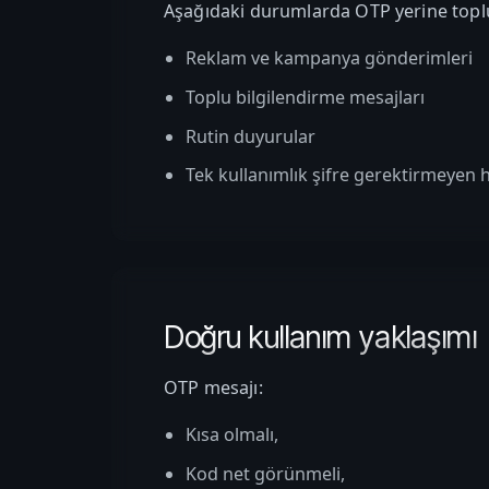
Aşağıdaki durumlarda OTP yerine topl
Reklam ve kampanya gönderimleri
Toplu bilgilendirme mesajları
Rutin duyurular
Tek kullanımlık şifre gerektirmeyen 
Doğru kullanım yaklaşımı
OTP mesajı:
Kısa olmalı,
Kod net görünmeli,