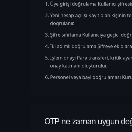
Üye girişi doğrulama Kullanıcı şifres
Yeni hesap açılışı Kayıt olan kişinin
doğrulanır.
Şifre sıfırlama Kullanıcıya geçici do
İki adımlı doğrulama Şifreye ek olara
İşlem onayı Para transferi, kritik aya
onay katmanı oluşturulur.
Personel veya bayi doğrulaması Kurum i
OTP ne zaman uygun deği