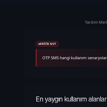
Yardım Mer
KRITIK NOT
OTP SMS hangi kullanım senaryolar
En yaygın kullanım alanlar