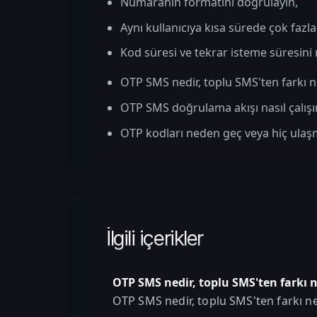
Numaranın formatını doğrulayın,
Aynı kullanıcıya kısa sürede çok fazl
Kod süresi ve tekrar isteme süresini n
OTP SMS nedir, toplu SMS'ten farkı n
OTP SMS doğrulama akışı nasıl çalışı
OTP kodları neden geç veya hiç ula
İlgili içerikler
OTP SMS nedir, toplu SMS'ten farkı n
OTP SMS nedir, toplu SMS'ten farkı n