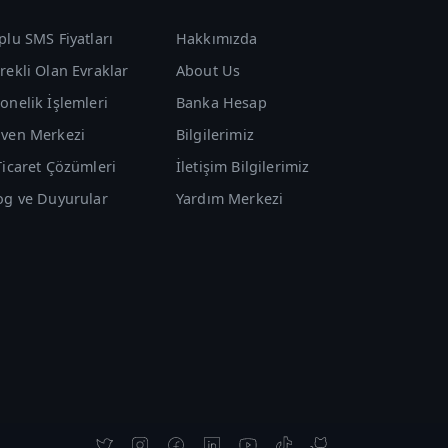
plu SMS Fiyatları
Hakkımızda
rekli Olan Evraklar
About Us
onelik İşlemleri
Banka Hesap
ven Merkezi
Bilgilerimiz
Ticaret Çözümleri
İletişim Bilgilerimiz
og ve Duyurular
Yardım Merkezi