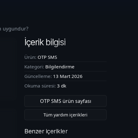
in uygundur?
İçerik bilgisi
Ürün:
OTP SMS
Kategori:
Bilgilendirme
Güncelleme:
13 Mart 2026
Okuma süresi:
3
dk
OTP SMS
ürün sayfası
Tüm yardım içerikleri
Benzer içerikler