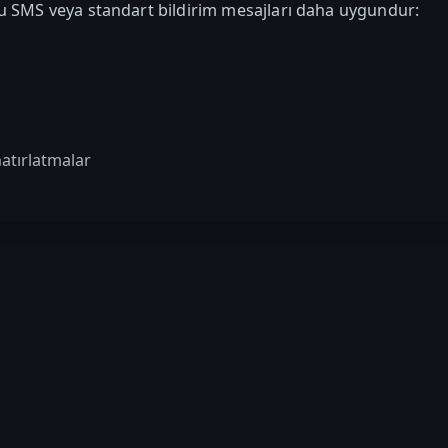
u SMS veya standart bildirim mesajları daha uygundur:
hatırlatmalar