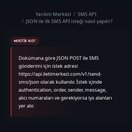
Yardım Merkezi
SMS API
JSON ile ilk SMS API isteği nasıl yapılır?
KRITIK NOT
Dokümana göre JSON POST ile SMS
gönderimi için istek adresi
https://api.iletimerkezi.com/v1/send-
sms/json olarak kullanılır. İstek içinde
authentication, order, sender, message,
alıcı numaraları ve gerekiyorsa iys alanları
yer alır.