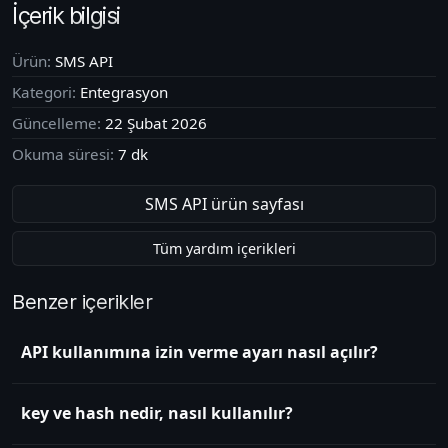
İçerik bilgisi
Ürün:
SMS API
Kategori:
Entegrasyon
Güncelleme:
22 Şubat 2026
Okuma süresi:
7
dk
SMS API
ürün sayfası
Tüm yardım içerikleri
Benzer içerikler
API kullanımına izin verme ayarı nasıl açılır?
key ve hash nedir, nasıl kullanılır?