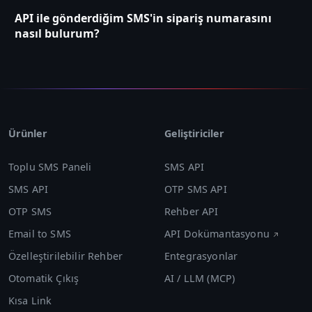
API ile gönderdiğim SMS'in sipariş numarasını
nasıl bulurum?
Ürünler
Geliştiriciler
Toplu SMS Paneli
SMS API
SMS API
OTP SMS API
OTP SMS
Rehber API
Email to SMS
API Dokümantasyonu
Özelleştirilebilir Rehber
Entegrasyonlar
Otomatik Çıkış
AI / LLM (MCP)
Kısa Link