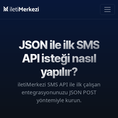
Ana içeriğe geç
JSON ile ilk SMS
API isteği nasıl
yapılır?
iletiMerkezi SMS API ile ilk çalışan
entegrasyonunuzu JSON POST
yöntemiyle kurun.