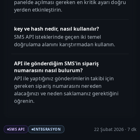
panelde açılması gereken en kritik ayarı doğru
yerden etkinleştirin.
key ve hash nedir, nasıl kullanılır?
SMS API isteklerinde geçen iki temel
doğrulama alanını karıştırmadan kullanın.
API ile gönderdiğim SMS'in sipariş
numarasını nasıl bulurum?
API ile yaptığınız gönderimlerin takibi için
gereken sipariş numarasını nereden
alacağınızı ve neden saklamanız gerektiğini
öğrenin.
22 Şubat 2026
·
7
dk
SMS API
ENTEGRASYON