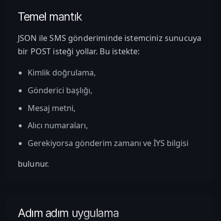
Temel mantık
JSON ile SMS gönderiminde istemciniz sunucuya
bir POST isteği yollar. Bu istekte:
Kimlik doğrulama,
Gönderici başlığı,
Mesaj metni,
Alıcı numaraları,
Gerekiyorsa gönderim zamanı ve İYS bilgisi
bulunur.
Adım adım uygulama