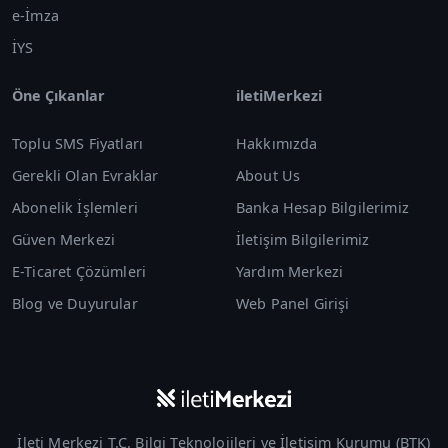
e-İmza
İYS
Öne Çıkanlar
iletiMerkezi
Toplu SMS Fiyatları
Hakkımızda
Gerekli Olan Evraklar
About Us
Abonelik İşlemleri
Banka Hesap Bilgilerimiz
Güven Merkezi
İletişim Bilgilerimiz
E-Ticaret Çözümleri
Yardım Merkezi
Blog ve Duyurular
Web Panel Girişi
İleti Merkezi T.C. Bilgi Teknolojileri ve İletişim Kurumu (
BTK
)