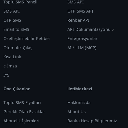
Toplu SMS Paneli
SMS API
SMS API
OTP SMS API
OTP SMS
Rehber API
Email to SMS
API Dokümantasyonu
Özelleştirilebilir Rehber
Entegrasyonlar
Otomatik Çıkış
AI / LLM (MCP)
Kısa Link
e-İmza
İYS
Öne Çıkanlar
iletiMerkezi
Toplu SMS Fiyatları
Hakkımızda
Gerekli Olan Evraklar
About Us
Abonelik İşlemleri
Banka Hesap Bilgilerimiz