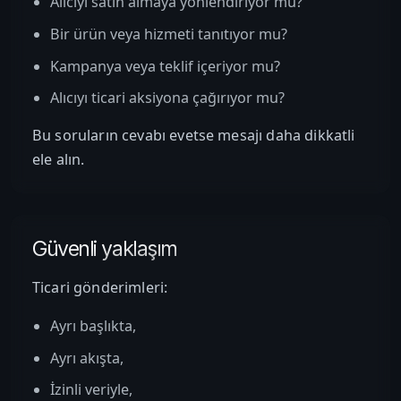
Alıcıyı satın almaya yönlendiriyor mu?
Bir ürün veya hizmeti tanıtıyor mu?
Kampanya veya teklif içeriyor mu?
Alıcıyı ticari aksiyona çağırıyor mu?
Bu soruların cevabı evetse mesajı daha dikkatli
ele alın.
Güvenli yaklaşım
Ticari gönderimleri:
Ayrı başlıkta,
Ayrı akışta,
İzinli veriyle,