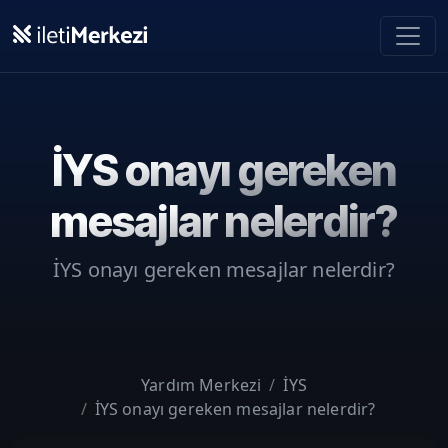
Ana içeriğe geç
İYS onayı gereken
mesajlar nelerdir?
İYS onayı gereken mesajlar nelerdir?
Yardım Merkezi
İYS
İYS onayı gereken mesajlar nelerdir?