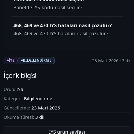
Panelde İYS kodu nasıl seçilir?
468, 469 ve 470 İYS hataları nasıl çözülür?
468, 469 ve 470 İYS hataları nasıl çözülür?
23 Mart 2026
·
3
dk
İYS
BILGILENDIRME
İçerik bilgisi
Ürün:
İYS
Kategori:
Bilgilendirme
Güncelleme:
23 Mart 2026
Okuma süresi:
3
dk
İYS
ürün sayfası