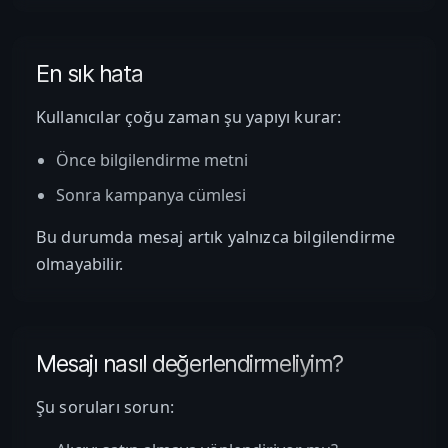
En sık hata
Kullanıcılar çoğu zaman şu yapıyı kurar:
Önce bilgilendirme metni
Sonra kampanya cümlesi
Bu durumda mesaj artık yalnızca bilgilendirme
olmayabilir.
Mesajı nasıl değerlendirmeliyim?
Şu soruları sorun: