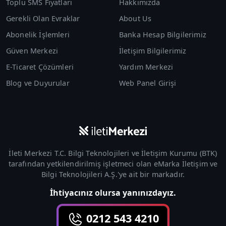
Toplu SMS Fiyatları
Hakkımızda
Gerekli Olan Evraklar
About Us
Abonelik İşlemleri
Banka Hesap Bilgilerimiz
Güven Merkezi
İletişim Bilgilerimiz
E-Ticaret Çözümleri
Yardım Merkezi
Blog ve Duyurular
Web Panel Girişi
İleti Merkezi T.C. Bilgi Teknolojileri ve İletişim Kurumu (
BTK
)
tarafından yetkilendirilmiş işletmeci olan
eMarka İletişim ve
Bilgi Teknolojileri A.Ş.
'ye ait bir markadır.
İhtiyacınız olursa yanınızdayız.
0212 543 4210