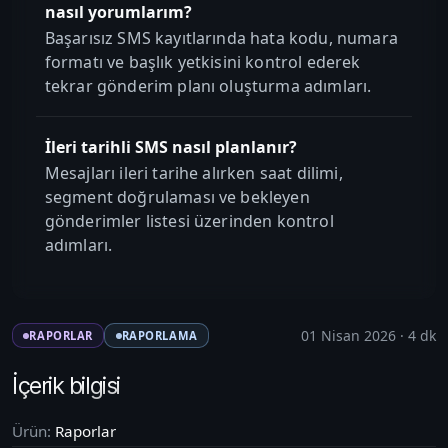
nasıl yorumlarım?
Başarısız SMS kayıtlarında hata kodu, numara
formatı ve başlık yetkisini kontrol ederek
tekrar gönderim planı oluşturma adımları.
İleri tarihli SMS nasıl planlanır?
Mesajları ileri tarihe alırken saat dilimi,
segment doğrulaması ve bekleyen
gönderimler listesi üzerinden kontrol
adımları.
01 Nisan 2026
·
4
dk
RAPORLAR
RAPORLAMA
İçerik bilgisi
Ürün:
Raporlar