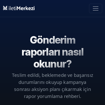
Ana içeriğe geç
Gönderim
raporları nasıl
okunur?
Teslim edildi, beklemede ve başarısız
durumlarını okuyup kampanya
sonrası aksiyon planı çıkarmak için
rapor yorumlama rehberi.