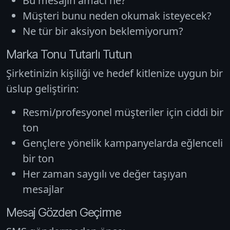
Bu mesajın amacı ne?
Müşteri bunu neden okumak isteyecek?
Ne tür bir aksiyon beklemiyorum?
Marka Tonu Tutarlı Tutun
Şirketinizin kişiliği ve hedef kitlenize uygun bir
üslup geliştirin:
Resmi/profesyonel müşteriler için ciddi bir
ton
Gençlere yönelik kampanyelarda eğlenceli
bir ton
Her zaman saygılı ve değer taşıyan
mesajlar
Mesaj Gözden Geçirme