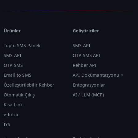
Ürünler
Geliştiriciler
Toplu SMS Paneli
SMS API
SMS API
OTP SMS API
OTP SMS
Rehber API
Email to SMS
API Dokümantasyonu
Özelleştirilebilir Rehber
Entegrasyonlar
Otomatik Çıkış
AI / LLM (MCP)
Kısa Link
e-İmza
İYS