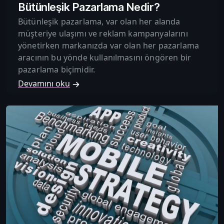
Bütünleşik Pazarlama Nedir?
Bütünleşik pazarlama, var olan her alanda
müşteriye ulaşımı ve reklam kampanyalarını
yönetirken markanızda var olan her pazarlama
aracının bu yönde kullanılmasını öngören bir
pazarlama biçimidir.
Devamını oku