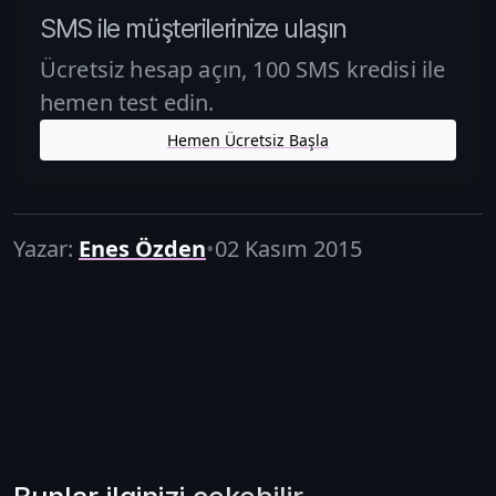
SMS ile müşterilerinize ulaşın
Ücretsiz hesap açın, 100 SMS kredisi ile
hemen test edin.
Hemen Ücretsiz Başla
Yazar:
Enes Özden
•
02 Kasım 2015