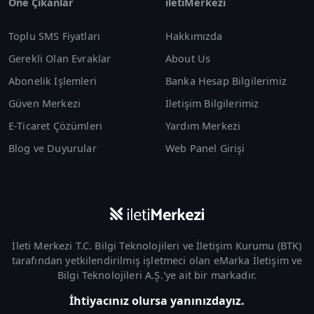
Öne Çıkanlar
iletiMerkezi
Toplu SMS Fiyatları
Hakkımızda
Gerekli Olan Evraklar
About Us
Abonelik İşlemleri
Banka Hesap Bilgilerimiz
Güven Merkezi
İletişim Bilgilerimiz
E-Ticaret Çözümleri
Yardım Merkezi
Blog ve Duyurular
Web Panel Girişi
İleti Merkezi T.C. Bilgi Teknolojileri ve İletişim Kurumu (
BTK
)
tarafından yetkilendirilmiş işletmeci olan
eMarka İletişim ve
Bilgi Teknolojileri A.Ş.
'ye ait bir markadır.
İhtiyacınız olursa yanınızdayız.