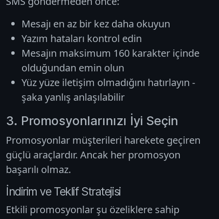
SMS göndermeden önce:
Mesajı en az bir kez daha okuyun
Yazım hataları kontrol edin
Mesajın maksimum 160 karakter içinde
olduğundan emin olun
Yüz yüze iletişim olmadığını hatırlayın -
şaka yanlış anlaşılabilir
3. Promosyonlarınızı İyi Seçin
Promosyonlar müşterileri harekete geçiren
güçlü araçlardır. Ancak her promosyon
başarılı olmaz.
İndirim ve Teklif Stratejisi
Etkili promosyonlar şu özeliklere sahip