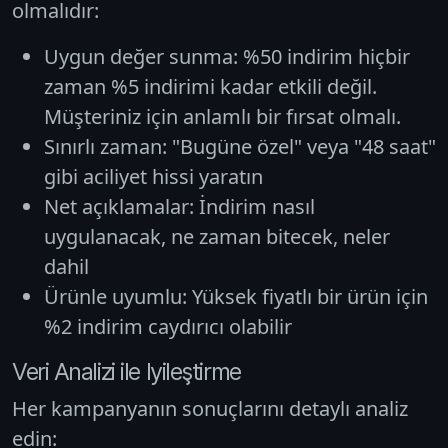
olmalıdır:
Uygun değer sunma:
%50 indirim hiçbir
zaman %5 indirimi kadar etkili değil.
Müşteriniz için anlamlı bir fırsat olmalı.
Sınırlı zaman:
"Bugüne özel" veya "48 saat"
gibi aciliyet hissi yaratın
Net açıklamalar:
İndirim nasıl
uygulanacak, ne zaman bitecek, neler
dahil
Ürünle uyumlu:
Yüksek fiyatlı bir ürün için
%2 indirim caydırıcı olabilir
Veri Analizi ile Iyileştirme
Her kampanyanın sonuçlarını detaylı analiz
edin: