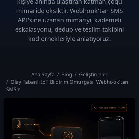
kişiye anında ulaştıran katman çoğu
mimaride eksiktir. Webhook'tan SMS
API'sine uzanan mimariyi, kademeli
eskalasyonu, dedup ve teslim takibini
kod örnekleriyle anlatıyoruz.
Ana Sayfa
Blog
Geliştiriciler
Olay Tabanlı IoT Bildirim Omurgası: Webhook'tan
SMS'e