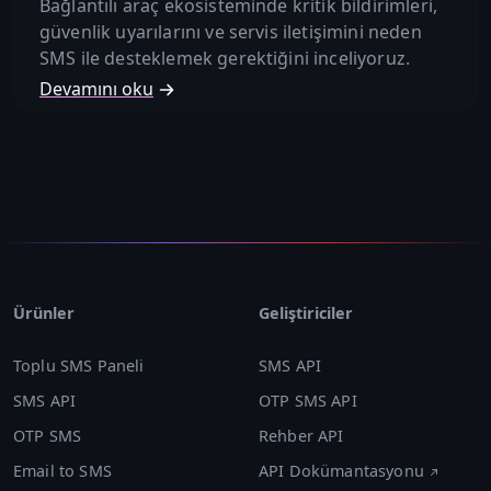
Bağlantılı araç ekosisteminde kritik bildirimleri,
güvenlik uyarılarını ve servis iletişimini neden
SMS ile desteklemek gerektiğini inceliyoruz.
Devamını oku
Ürünler
Geliştiriciler
Toplu SMS Paneli
SMS API
SMS API
OTP SMS API
OTP SMS
Rehber API
Email to SMS
API Dokümantasyonu