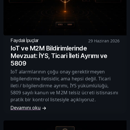
Faydalı İpuçlar
29 Haziran 2026
IoT ve M2M Bildirimlerinde
Mevzuat: İYS, Ticari İleti Ayrımı ve
5809
IoT alarmlarının çoğu onay gerektirmeyen
bilgilendirme iletisidir, ama hepsi değil. Ticari
ileti / bilgilendirme ayrımı, İYS yükümlülüğü,
5809 sayılı kanun ve M2M telsiz ücreti istisnasını
pratik bir kontrol listesiyle açıklıyoruz.
Devamını oku