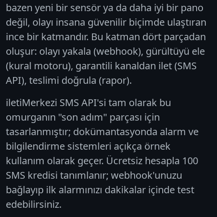
bazen yeni bir sensör ya da daha iyi bir pano
değil,
olayı insana güvenilir biçimde ulaştıran
ince bir katmandır.
Bu katman dört parçadan
oluşur: olayı yakala (webhook), gürültüyü ele
(kural motoru), garantili kanaldan ilet (SMS
API), teslimi doğrula (rapor).
iletiMerkezi SMS API'si tam olarak bu
omurganın "son adım" parçası için
tasarlanmıştır; dokümantasyonda alarm ve
bilgilendirme sistemleri açıkça örnek
kullanım olarak geçer. Ücretsiz hesapla 100
SMS kredisi tanımlanır; webhook'unuzu
bağlayıp ilk alarmınızı dakikalar içinde test
edebilirsiniz.