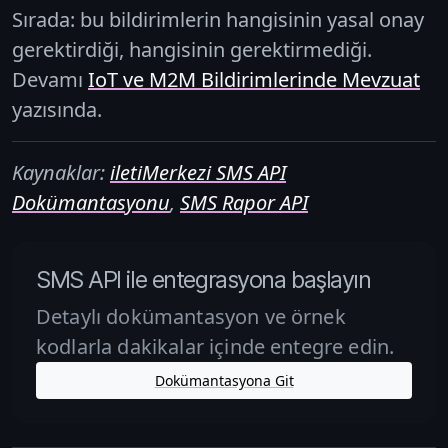
Sırada: bu bildirimlerin hangisinin yasal onay
gerektirdiği, hangisinin gerektirmediği.
Devamı
IoT ve M2M Bildirimlerinde Mevzuat
yazısında.
Kaynaklar:
iletiMerkezi SMS API
Dokümantasyonu
,
SMS Rapor API
SMS API ile entegrasyona başlayın
Detaylı dokümantasyon ve örnek
kodlarla dakikalar içinde entegre edin.
Dokümantasyona Git