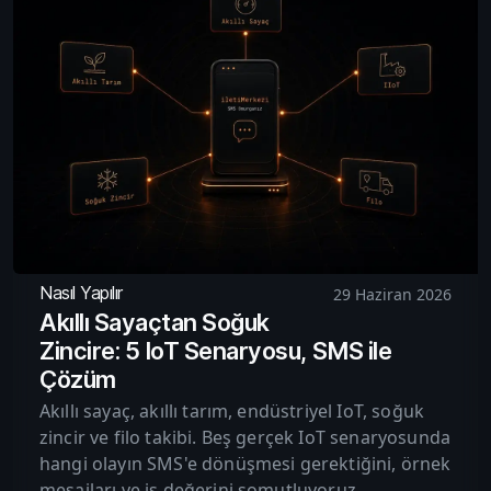
Nasıl Yapılır
29 Haziran 2026
Akıllı Sayaçtan Soğuk
Zincire: 5 IoT Senaryosu, SMS ile
Çözüm
Akıllı sayaç, akıllı tarım, endüstriyel IoT, soğuk
zincir ve filo takibi. Beş gerçek IoT senaryosunda
hangi olayın SMS'e dönüşmesi gerektiğini, örnek
mesajları ve iş değerini somutluyoruz.