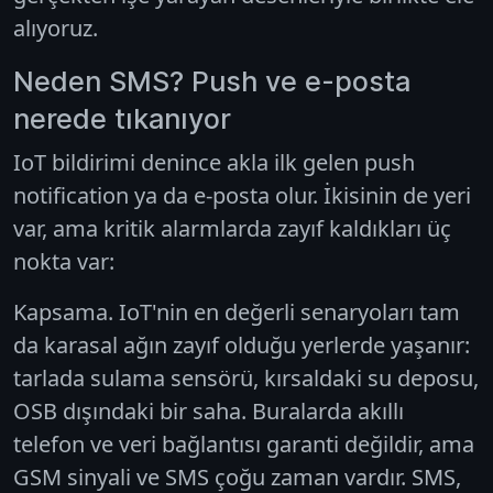
alıyoruz.
Neden SMS? Push ve e-posta
nerede tıkanıyor
IoT bildirimi denince akla ilk gelen push
notification ya da e-posta olur. İkisinin de yeri
var, ama kritik alarmlarda zayıf kaldıkları üç
nokta var:
Kapsama.
IoT'nin en değerli senaryoları tam
da karasal ağın zayıf olduğu yerlerde yaşanır:
tarlada sulama sensörü, kırsaldaki su deposu,
OSB dışındaki bir saha. Buralarda akıllı
telefon ve veri bağlantısı garanti değildir, ama
GSM sinyali ve SMS çoğu zaman vardır. SMS,