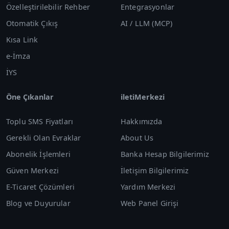
Özelleştirilebilir Rehber
Entegrasyonlar
Otomatik Çıkış
AI / LLM (MCP)
Kısa Link
e-İmza
İYS
Öne Çıkanlar
iletiMerkezi
Toplu SMS Fiyatları
Hakkımızda
Gerekli Olan Evraklar
About Us
Abonelik İşlemleri
Banka Hesap Bilgilerimiz
Güven Merkezi
İletişim Bilgilerimiz
E-Ticaret Çözümleri
Yardım Merkezi
Blog ve Duyurular
Web Panel Girişi