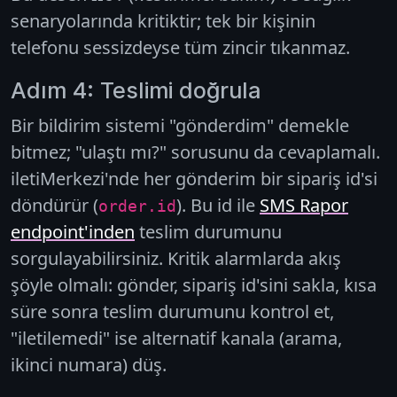
senaryolarında kritiktir; tek bir kişinin
telefonu sessizdeyse tüm zincir tıkanmaz.
Adım 4: Teslimi doğrula
Bir bildirim sistemi "gönderdim" demekle
bitmez; "ulaştı mı?" sorusunu da cevaplamalı.
iletiMerkezi'nde her gönderim bir
sipariş id
'si
döndürür (
). Bu id ile
SMS Rapor
order.id
endpoint'inden
teslim durumunu
sorgulayabilirsiniz. Kritik alarmlarda akış
şöyle olmalı: gönder, sipariş id'sini sakla, kısa
süre sonra teslim durumunu kontrol et,
"iletilemedi" ise alternatif kanala (arama,
ikinci numara) düş.