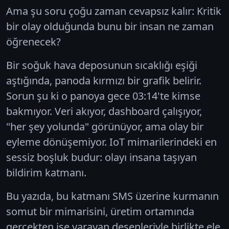
Ama şu soru çoğu zaman cevapsız kalır:
Kritik
bir olay olduğunda bunu bir insan ne zaman
öğrenecek?
Bir soğuk hava deposunun sıcaklığı eşiği
aştığında, panoda kırmızı bir grafik belirir.
Sorun şu ki o panoya gece 03:14'te kimse
bakmıyor. Veri akıyor, dashboard çalışıyor,
"her şey yolunda" görünüyor, ama olay bir
eyleme dönüşemiyor. IoT mimarilerindeki en
sessiz boşluk budur:
olayı insana taşıyan
bildirim katmanı.
Bu yazıda, bu katmanı SMS üzerine kurmanın
somut bir mimarisini, üretim ortamında
gerçekten işe yarayan desenleriyle birlikte ele