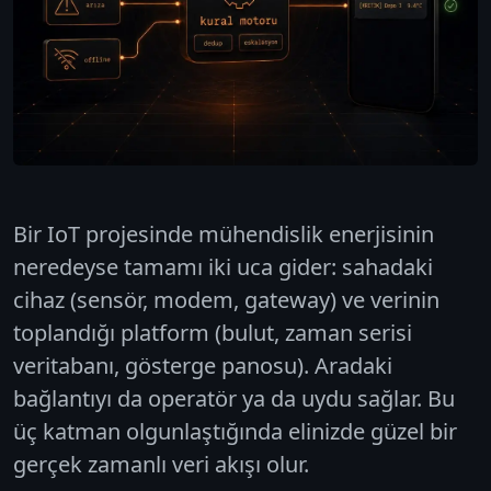
Bir IoT projesinde mühendislik enerjisinin
neredeyse tamamı iki uca gider: sahadaki
cihaz (sensör, modem, gateway) ve verinin
toplandığı platform (bulut, zaman serisi
veritabanı, gösterge panosu). Aradaki
bağlantıyı da operatör ya da uydu sağlar. Bu
üç katman olgunlaştığında elinizde güzel bir
gerçek zamanlı veri akışı olur.