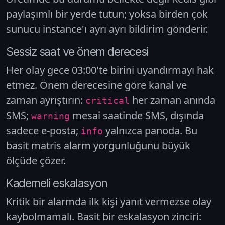
paylaşımlı bir yerde tutun; yoksa birden çok
sunucu instance'ı ayrı ayrı bildirim gönderir.
Sessiz saat ve önem derecesi
Her olay gece 03:00'te birini uyandırmayı hak
etmez. Önem derecesine göre kanal ve
zaman ayrıştırın:
her zaman anında
critical
SMS;
mesai saatinde SMS, dışında
warning
sadece e-posta;
yalnızca panoda. Bu
info
basit matris alarm yorgunluğunu büyük
ölçüde çözer.
Kademeli eskalasyon
Kritik bir alarmda ilk kişi yanıt vermezse olay
kaybolmamalı. Basit bir eskalasyon zinciri: