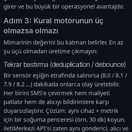
girer ve bu büyük bir operasyonel avantajdır.
Adım 3: Kural motorunun üç
olmazsa olmazı
Mimarinin değerini bu katman belirler. En az
şu üçü olmadan üretime çıkmayın:
Tekrar bastırma (deduplication / debounce)
Bir sensör eşiğin etrafında salınırsa (8.0 / 8.1 /
7.9 / 8.2 ...) dakikada onlarca olay üretebilir.
Her birini SMS'e çevirmek hem maliyeti
patlatır hem de alıcıyı bildirimlere karşı
duyarsızlaştırır. Çözüm: aynı cihaz + metrik
için bir
soğuma penceresi
(örn. 30 dk) koyun.
iletiMerkezi API'si zaten aynı gönderici, alıcı ve